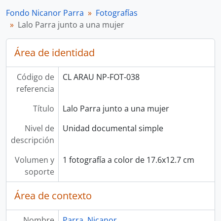
Fondo Nicanor Parra
Fotografías
Lalo Parra junto a una mujer
Área de identidad
Código de
CL ARAU NP-FOT-038
referencia
Título
Lalo Parra junto a una mujer
Nivel de
Unidad documental simple
descripción
Volumen y
1 fotografía a color de 17.6x12.7 cm
soporte
Área de contexto
Nombre
Parra, Nicanor