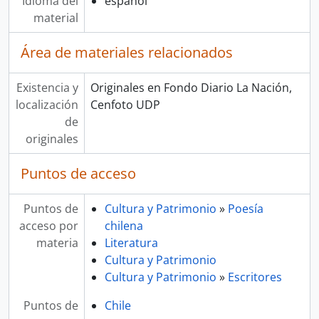
Idioma del
español
material
Área de materiales relacionados
Existencia y
Originales en Fondo Diario La Nación,
localización
Cenfoto UDP
de
originales
Puntos de acceso
Puntos de
Cultura y Patrimonio
»
Poesía
acceso por
chilena
materia
Literatura
Cultura y Patrimonio
Cultura y Patrimonio
»
Escritores
Puntos de
Chile