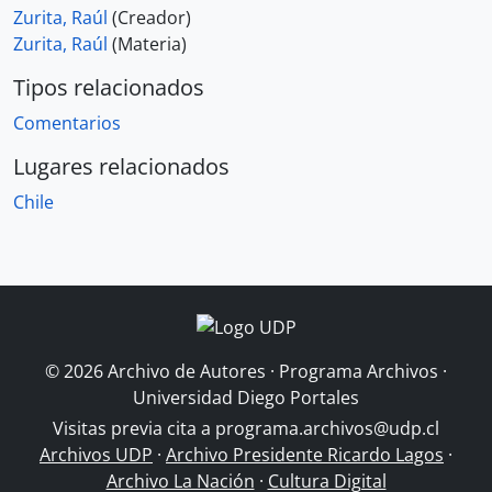
Zurita, Raúl
(Creador)
Zurita, Raúl
(Materia)
Tipos relacionados
Comentarios
Lugares relacionados
Chile
© 2026 Archivo de Autores · Programa Archivos ·
Universidad Diego Portales
Visitas previa cita a
programa.archivos@udp.cl
Archivos UDP
·
Archivo Presidente Ricardo Lagos
·
Archivo La Nación
·
Cultura Digital