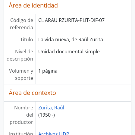
Área de identidad
Código de
CL ARAU RZURITA-PLIT-DIF-07
referencia
Título
La vida nueva, de Raúl Zurita
Nivel de
Unidad documental simple
descripción
Volumen y
1 página
soporte
Área de contexto
Nombre
Zurita, Raúl
del
(1950 -)
productor
Institución
Archivos UDP