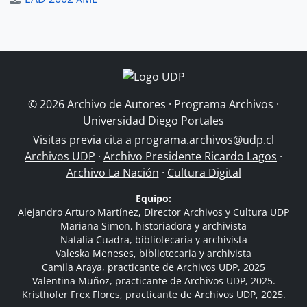
© 2026 Archivo de Autores · Programa Archivos ·
Universidad Diego Portales
Visitas previa cita a
programa.archivos@udp.cl
Archivos UDP
·
Archivo Presidente Ricardo Lagos
·
Archivo La Nación
·
Cultura Digital
Equipo:
Alejandro Arturo Martínez, Director Archivos y Cultura UDP
Mariana Simon, historiadora y archivista
Natalia Cuadra, bibliotecaria y archivista
Valeska Meneses, bibliotecaria y archivista
Camila Araya, practicante de Archivos UDP, 2025
Valentina Muñoz, practicante de Archivos UDP, 2025.
Kristhofer Frex Flores, practicante de Archivos UDP, 2025.