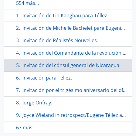
554 más...
Invitación de Lin Kanghau para Téllez.
Invitación de Michelle Bachelet para Eugenio Téllez.
Invitación de Réalistés Nouvelles.
Invitación del Comandante de la revolución Daniel Ortega.
Invitación del cónsul general de Nicaragua.
Invitación para Téllez.
Invitación por el trigésimo aniversario del día de la liberación.
Jorge Onfray.
Joyce Wieland in retrospect/Eugene Téllez at Dresdnere. Reseña.
67 más...