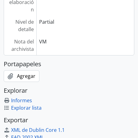
elaboració
n
Nivel de
Partial
detalle
Nota del
VM
archivista
Portapapeles
Agregar
Explorar
Informes
Explorar lista
Exportar
XML de Dublin Core 1.1
EAD 2002 XML