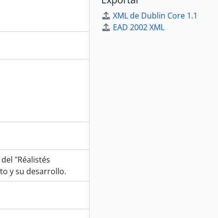
XML de Dublin Core 1.1
EAD 2002 XML
del "Réalistés
o y su desarrollo.