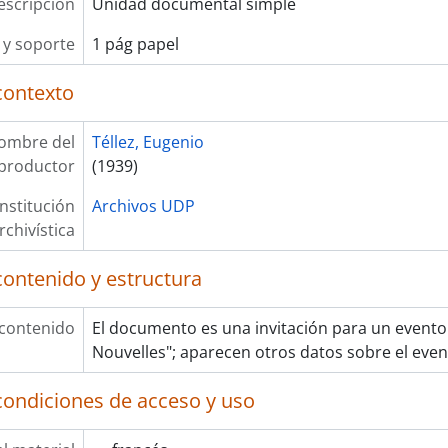
escripción
Unidad documental simple
y soporte
1 pág papel
contexto
ombre del
Téllez, Eugenio
productor
(1939)
Institución
Archivos UDP
rchivística
contenido y estructura
 contenido
El documento es una invitación para un evento 
Nouvelles"; aparecen otros datos sobre el event
condiciones de acceso y uso