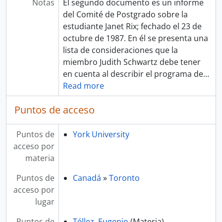
Notas
El segundo documento es un informe
del Comité de Postgrado sobre la
estudiante Janet Rix; fechado el 23 de
octubre de 1987. En él se presenta una
lista de consideraciones que la
miembro Judith Schwartz debe tener
en cuenta al describir el programa de
…
Read more
Puntos de acceso
Puntos de
York University
acceso por
materia
Puntos de
Canadá
»
Toronto
acceso por
lugar
Puntos de
Téllez, Eugenio
(Materia)