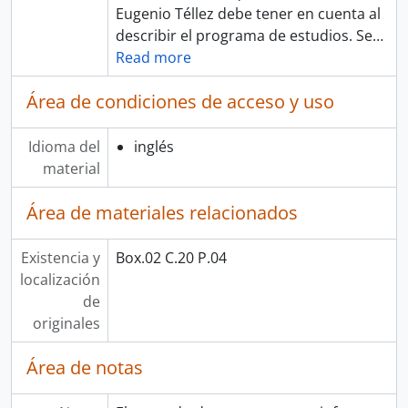
Eugenio Téllez debe tener en cuenta al
describir el programa de estudios. Se
…
Read more
Área de condiciones de acceso y uso
Idioma del
inglés
material
Área de materiales relacionados
Existencia y
Box.02 C.20 P.04
localización
de
originales
Área de notas