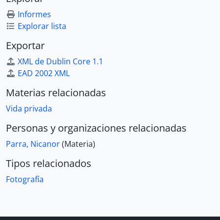
Informes
Explorar lista
Exportar
XML de Dublin Core 1.1
EAD 2002 XML
Materias relacionadas
Vida privada
Personas y organizaciones relacionadas
Parra, Nicanor
(Materia)
Tipos relacionados
Fotografía