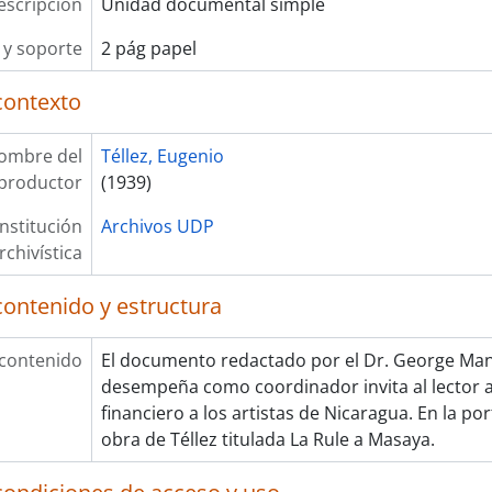
escripción
Unidad documental simple
y soporte
2 pág papel
contexto
ombre del
Téllez, Eugenio
productor
(1939)
Institución
Archivos UDP
rchivística
contenido y estructura
 contenido
El documento redactado por el Dr. George Man
desempeña como coordinador invita al lector 
financiero a los artistas de Nicaragua. En la p
obra de Téllez titulada La Rule a Masaya.