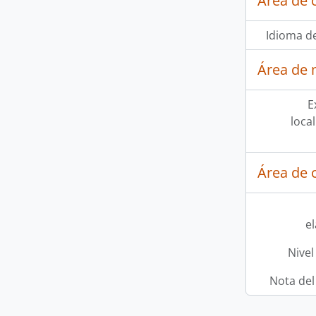
Área de 
Idioma de
Área de 
E
loca
Área de c
e
Nivel
Nota del