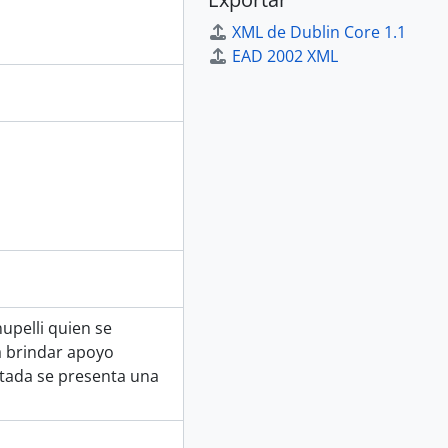
XML de Dublin Core 1.1
EAD 2002 XML
upelli quien se
a brindar apoyo
ortada se presenta una