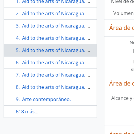
Aid to the arts of Nicaragua. Folleto
Nivel de d
Volumen 
Aid to the arts of Nicaragua. Folleto
Aid to the arts of Nicaragua. Folleto
Área de 
Aid to the arts of Nicaragua. Folleto
N
Aid to the arts of Nicaragua. Folleto
Aid to the arts of Nicaragua. Folleto
a
Aid to the arts of Nicaragua. Folleto
Área de 
Aid to the arts of Nicaragua. Folleto
Alcance y
Arte contemporáneo.
618 más...