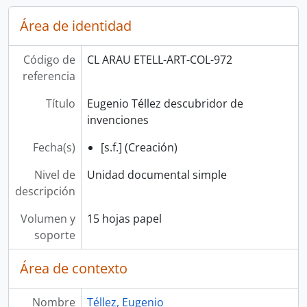
Área de identidad
Código de
CL ARAU ETELL-ART-COL-972
referencia
Título
Eugenio Téllez descubridor de
invenciones
Fecha(s)
[s.f.] (Creación)
Nivel de
Unidad documental simple
descripción
Volumen y
15 hojas papel
soporte
Área de contexto
Nombre
Téllez, Eugenio