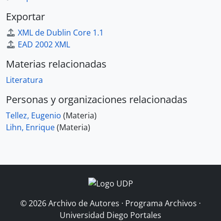
Exportar
XML de Dublin Core 1.1
EAD 2002 XML
Materias relacionadas
Literatura
Personas y organizaciones relacionadas
Tellez, Eugenio
(Materia)
Lihn, Enrique
(Materia)
© 2026 Archivo de Autores · Programa Archivos ·
Universidad Diego Portales