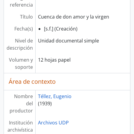
referencia
Título
Cuenca de don amor y la virgen
Fecha(s)
[s.f.] (Creación)
Nivel de
Unidad documental simple
descripción
Volumen y
12 hojas papel
soporte
Área de contexto
Nombre
Téllez, Eugenio
del
(1939)
productor
Institución
Archivos UDP
archivística