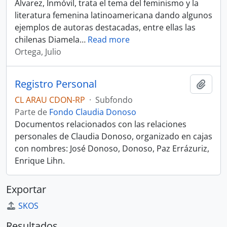
Álvarez, Inmóvil, trata el tema del feminismo y la
literatura femenina latinoamericana dando algunos
ejemplos de autoras destacadas, entre ellas las
chilenas Diamela
…
Read more
Ortega, Julio
Registro Personal
Añadi
CL ARAU CDON-RP
·
Subfondo
Parte de
Fondo Claudia Donoso
Documentos relacionados con las relaciones
personales de Claudia Donoso, organizado en cajas
con nombres: José Donoso, Donoso, Paz Errázuriz,
Enrique Lihn.
Exportar
SKOS
Resultados