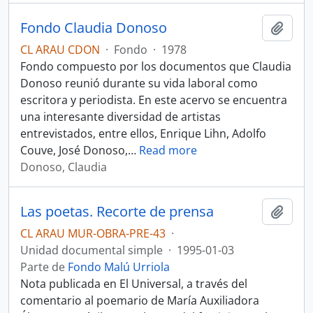
Fondo Claudia Donoso
Añadi
CL ARAU CDON
·
Fondo
·
1978
Fondo compuesto por los documentos que Claudia
Donoso reunió durante su vida laboral como
escritora y periodista. En este acervo se encuentra
una interesante diversidad de artistas
entrevistados, entre ellos, Enrique Lihn, Adolfo
Couve, José Donoso,
…
Read more
Donoso, Claudia
Las poetas. Recorte de prensa
Añadi
CL ARAU MUR-OBRA-PRE-43
·
Unidad documental simple
·
1995-01-03
Parte de
Fondo Malú Urriola
Nota publicada en El Universal, a través del
comentario al poemario de María Auxiliadora