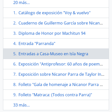
20 más...
Catálogo de exposición "Voy & vuelvo"
Cuaderno de Guillermo García sobre Nicanor Parra
Diploma de Honor por Machitun 94
Entrada "Parranda"
Entradas a Casa-Museo en Isla Negra
Exposición "Antiprofesor: 60 años de poemas y antipoemas"
Exposición sobre Nicanor Parra de Taylor Institution
Folleto "Gala de homenaje a Nicanor Parra Teatro de la Universidad de Chile"
Folleto "Matraca: (Todos contra Parra)"
33 más...