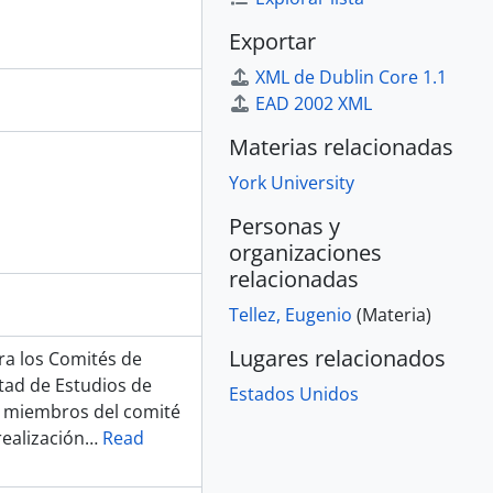
Exportar
XML de Dublin Core 1.1
EAD 2002 XML
Materias relacionadas
York University
Personas y
organizaciones
relacionadas
Tellez, Eugenio
(Materia)
Lugares relacionados
ra los Comités de
tad de Estudios de
Estados Unidos
os miembros del comité
ealización
…
Read