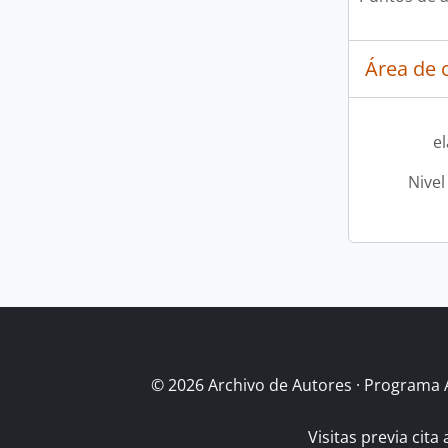
Área de c
e
Nivel
© 2026 Archivo de Autores · Programa 
Visitas previa cita