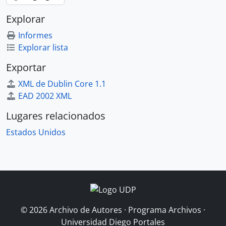
Explorar
Informes
Explorar lista
Exportar
XML de Dublin Core 1.1
EAD 2002 XML
Lugares relacionados
Estados Unidos
© 2026 Archivo de Autores · Programa Archivos ·
Universidad Diego Portales