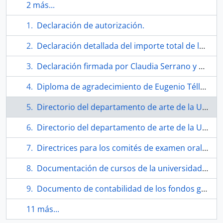
2 más...
Declaración de autorización.
Declaración detallada del importe total de la solicitud de subvención explicación/Detalles.
Declaración firmada por Claudia Serrano y Eugenio Téllez.
Diploma de agradecimiento de Eugenio Téllez.
Directorio del departamento de arte de la University of Illinois.
Directorio del departamento de arte de la University of Illinois.
Directrices para los comités de examen oral de Tesis/Disertaciones.
Documentación de cursos de la universidad de York.
Documento de contabilidad de los fondos gastados para el comité.
11 más...