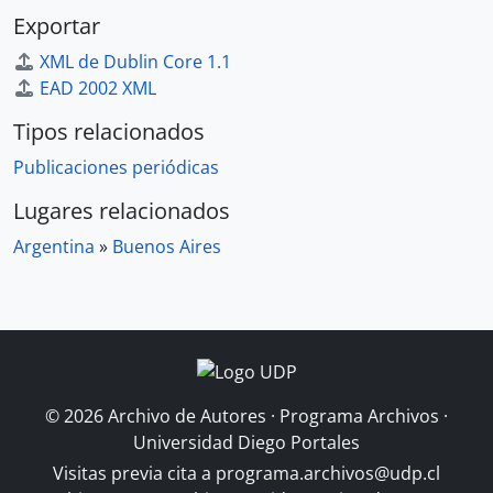
Exportar
XML de Dublin Core 1.1
EAD 2002 XML
Tipos relacionados
Publicaciones periódicas
Lugares relacionados
Argentina
»
Buenos Aires
© 2026 Archivo de Autores · Programa Archivos ·
Universidad Diego Portales
Visitas previa cita a
programa.archivos@udp.cl