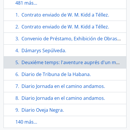
481 más...
Contrato enviado de W. M. Kidd a Téllez.
Contrato enviado de W. M. Kidd a Téllez.
Convenio de Préstamo, Exhibición de Obras y Autorización Uso de Imagen.
Dámarys Sepúlveda.
Deuxiéme temps: l'aventure auprés d'un maitr; la fréquentation des ateliers d'enseignement et de recherche.
Diario de Tribuna de la Habana.
Diario Jornada en el camino andamos.
Diario Jornada en el camino andamos.
Diario Oveja Negra.
140 más...