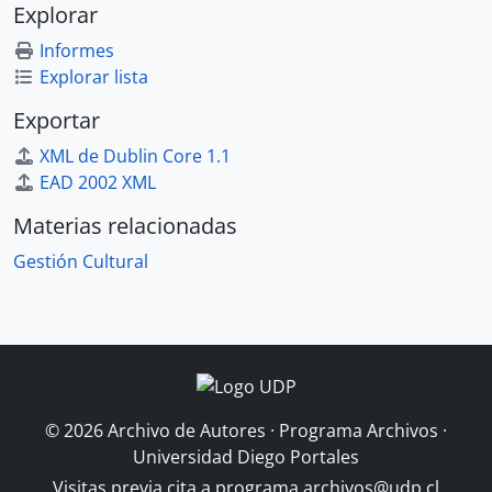
Explorar
Informes
Explorar lista
Exportar
XML de Dublin Core 1.1
EAD 2002 XML
Materias relacionadas
Gestión Cultural
© 2026 Archivo de Autores · Programa Archivos ·
Universidad Diego Portales
Visitas previa cita a
programa.archivos@udp.cl