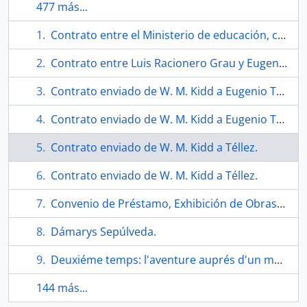
477 más...
Contrato entre el Ministerio de educación, cultura y deporte, y Téllez.
Contrato entre Luis Racionero Grau y Eugenio Téllez.
Contrato enviado de W. M. Kidd a Eugenio Téllez.
Contrato enviado de W. M. Kidd a Eugenio Téllez.
Contrato enviado de W. M. Kidd a Téllez.
Contrato enviado de W. M. Kidd a Téllez.
Convenio de Préstamo, Exhibición de Obras y Autorización Uso de Imagen.
Dámarys Sepúlveda.
Deuxiéme temps: l'aventure auprés d'un maitr; la fréquentation des ateliers d'enseignement et de recherche.
144 más...