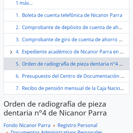
1 más...
Boleta de cuenta telefónica de Nicanor Parra
Comprobante de depósito de cuenta de ahorro de Nicanor Parra
Comprobante de giro de cuenta de ahorro de Nicanor Parra
Expediente académico de Nicanor Parra en la Universidad de Brown
Orden de radiografía de pieza dentaria n°4 de Nicanor Parra
Presupuesto del Centro de Documentación Patrimonial por la confección de cajas de conservación y digitalización de cuadernos de Nicanor Parra pertenecientes a Guillermo García
Recibo de pensión mensual de la Caja Nacional de Empleados Públicos y Periodistas (CANAEMPU)
Orden de radiografía de pieza
dentaria n°4 de Nicanor Parra
Fondo Nicanor Parra
Registro Personal
Documentos Administrativos Personales