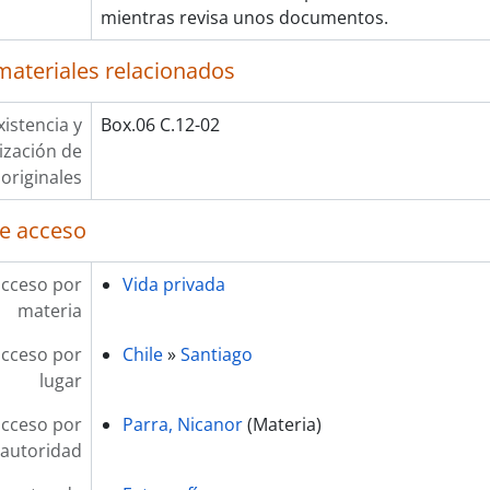
mientras revisa unos documentos.
materiales relacionados
xistencia y
Box.06 C.12-02
lización de
originales
e acceso
acceso por
Vida privada
materia
acceso por
Chile
»
Santiago
lugar
acceso por
Parra, Nicanor
(Materia)
autoridad