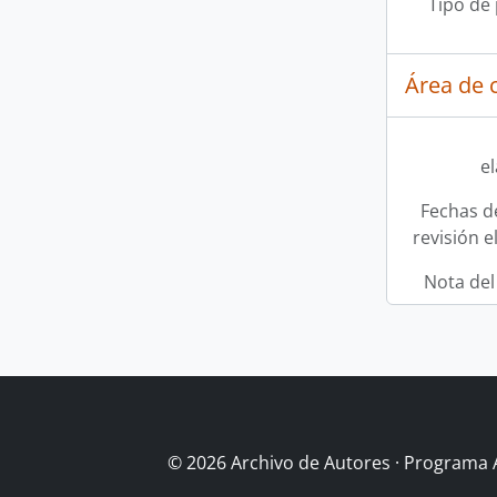
Tipo de
Área de c
e
Fechas d
revisión e
Nota del
© 2026 Archivo de Autores · Programa 