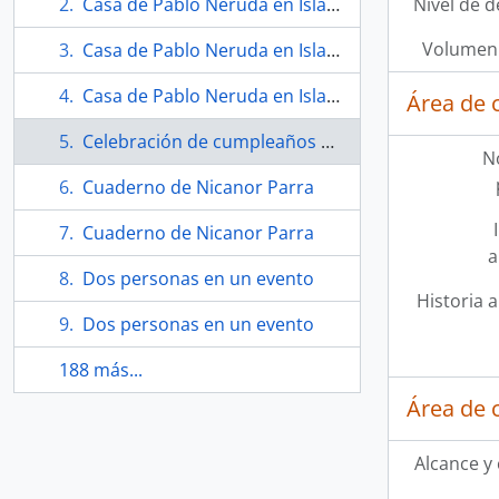
Casa de Pablo Neruda en Isla Negra
Nivel de d
Volumen 
Casa de Pablo Neruda en Isla Negra
Casa de Pablo Neruda en Isla Negra
Área de 
Celebración de cumpleaños 80 de Nicanor Parra.
N
Cuaderno de Nicanor Parra
Cuaderno de Nicanor Parra
a
Dos personas en un evento
Historia a
Dos personas en un evento
188 más...
Área de 
Alcance y