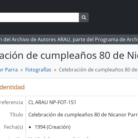
Search in browse page
ón del Archivo de Autores ARAU, parte del Programa de Arc
ación de cumpleaños 80 de Ni
r Parra
Fotografías
Celebración de cumpleaños 80 de 
identidad
referencia
CL ARAU NP-FOT-151
Título
Celebración de cumpleaños 80 de Nicanor Parr
Fecha(s)
1994 (Creación)