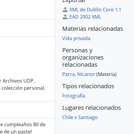
XML de Dublin Core 1.1
EAD 2002 XML
Materias relacionadas
Vida privada
Personas y
organizaciones
relacionadas
Parra, Nicanor
(Materia)
or Archivos UDP,
Tipos relacionados
 colección personal,
Fotografía
Lugares relacionados
Chile
»
Santiago
 de cumpleaños 80 de
e de un pastel