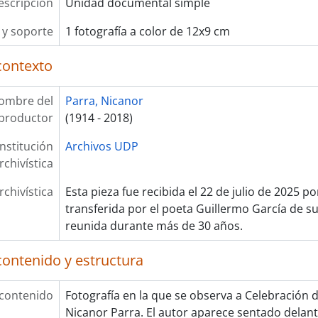
escripción
Unidad documental simple
y soporte
1 fotografía a color de 12x9 cm
contexto
ombre del
Parra, Nicanor
productor
(1914 - 2018)
Institución
Archivos UDP
rchivística
rchivística
Esta pieza fue recibida el 22 de julio de 2025 p
transferida por el poeta Guillermo García de su
reunida durante más de 30 años.
contenido y estructura
 contenido
Fotografía en la que se observa a Celebración
Nicanor Parra. El autor aparece sentado delant