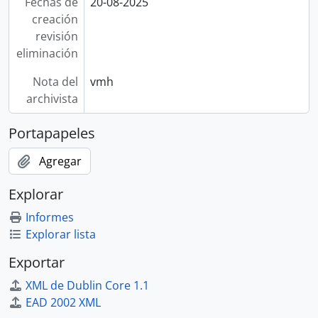
Fechas de
20-08-2025
creación
revisión
eliminación
Nota del
vmh
archivista
Portapapeles
Agregar
Explorar
Informes
Explorar lista
Exportar
XML de Dublin Core 1.1
EAD 2002 XML