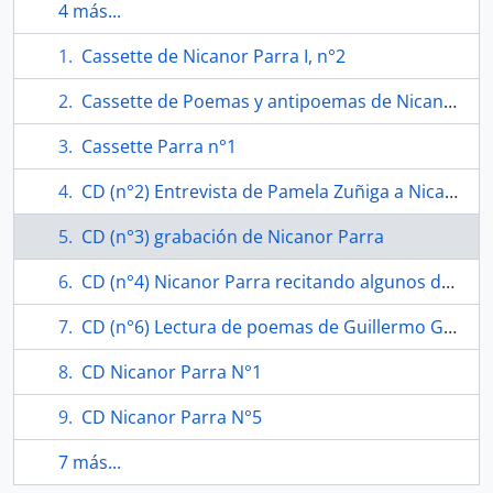
4 más...
Cassette de Nicanor Parra I, n°2
Cassette de Poemas y antipoemas de Nicanor Parra n°4
Cassette Parra n°1
CD (n°2) Entrevista de Pamela Zuñiga a Nicanor Parra en Las Cruces
CD (n°3) grabación de Nicanor Parra
CD (n°4) Nicanor Parra recitando algunos de sus poemas
CD (n°6) Lectura de poemas de Guillermo García
CD Nicanor Parra N°1
CD Nicanor Parra N°5
7 más...