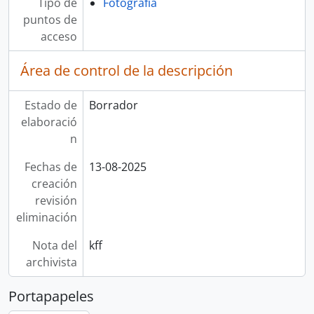
Tipo de
Fotografía
puntos de
acceso
Área de control de la descripción
Estado de
Borrador
elaboració
n
Fechas de
13-08-2025
creación
revisión
eliminación
Nota del
kff
archivista
Portapapeles