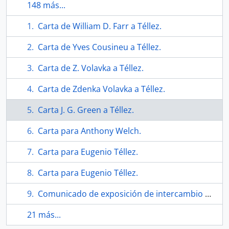
148 más...
Carta de William D. Farr a Téllez.
Carta de Yves Cousineu a Téllez.
Carta de Z. Volavka a Téllez.
Carta de Zdenka Volavka a Téllez.
Carta J. G. Green a Téllez.
Carta para Anthony Welch.
Carta para Eugenio Téllez.
Carta para Eugenio Téllez.
Comunicado de exposición de intercambio de grabados con la universidad ser George Williams.
21 más...