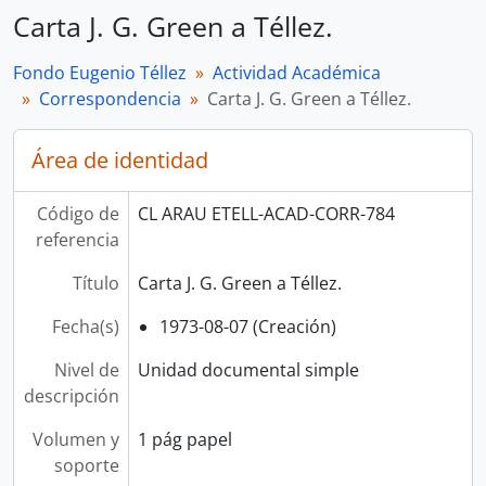
Carta J. G. Green a Téllez.
Fondo Eugenio Téllez
Actividad Académica
Correspondencia
Carta J. G. Green a Téllez.
Área de identidad
Código de
CL ARAU ETELL-ACAD-CORR-784
referencia
Título
Carta J. G. Green a Téllez.
Fecha(s)
1973-08-07 (Creación)
Nivel de
Unidad documental simple
descripción
Volumen y
1 pág papel
soporte