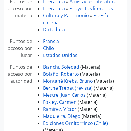
Puntos de
Literatura
»
Amistad en literatura
acceso por
Literatura
»
Proyectos literarios
materia
Cultura y Patrimonio
»
Poesía
chilena
Dictadura
Puntos de
Francia
acceso por
Chile
lugar
Estados Unidos
Puntos de
Bianchi, Soledad
(Materia)
acceso por
Bolaño, Roberto
(Materia)
autoridad
Montané Krebs, Bruno
(Materia)
Berthe Trépat (revista)
(Materia)
Mestre, Juan Carlos
(Materia)
Foxley, Carmen
(Materia)
Ramírez, Víctor
(Materia)
Maquieira, Diego
(Materia)
Ediciones Ornitorrinco (Chile)
(Materia)