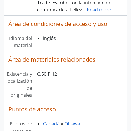
Trade. Escribe con la intención de
comunicarle a Téllez
…
Read more
Área de condiciones de acceso y uso
Idioma del
inglés
material
Área de materiales relacionados
Existencia y
C.50 P.12
localización
de
originales
Puntos de acceso
Puntos de
Canadá
»
Ottawa
acceso por