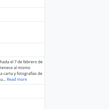
hada el 7 de febrero de
ertenece al mismo
 carta y fotografias de
su
…
Read more