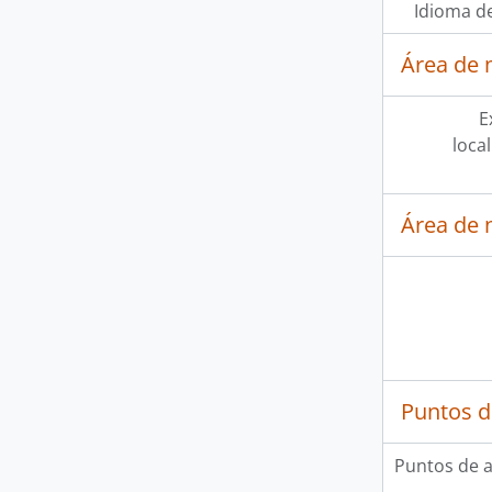
Idioma de
Área de 
E
loca
Área de 
Puntos d
Puntos de 