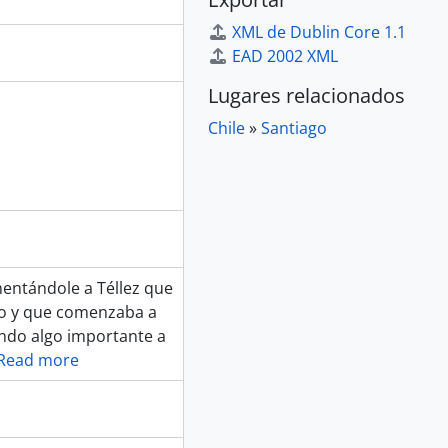
XML de Dublin Core 1.1
EAD 2002 XML
Lugares relacionados
Chile
»
Santiago
mentándole a Téllez que
ado y que comenzaba a
ndo algo importante a
Read more