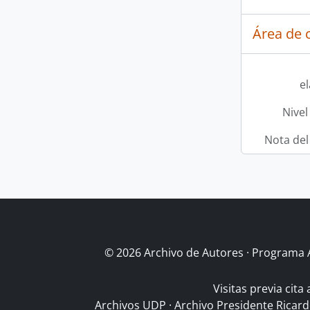
Área de c
e
Nivel
Nota del
© 2026 Archivo de Autores · Programa 
Visitas previa cita
Archivos UDP
·
Archivo Presidente Ricar