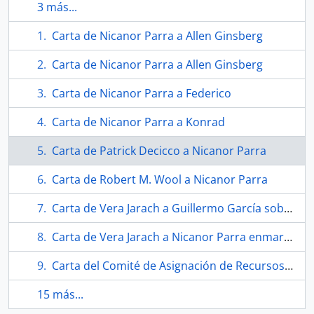
3 más...
Carta de Nicanor Parra a Allen Ginsberg
Carta de Nicanor Parra a Allen Ginsberg
Carta de Nicanor Parra a Federico
Carta de Nicanor Parra a Konrad
Carta de Patrick Decicco a Nicanor Parra
Carta de Robert M. Wool a Nicanor Parra
Carta de Vera Jarach a Guillermo García sobre correspondencia con Nicanor Parra
Carta de Vera Jarach a Nicanor Parra enmarcada en acrílico
Carta del Comité de Asignación de Recursos para Iniciativas Culturales Regionales al Departamento de Cultura de la Municipalidad de Puerto Montt
15 más...