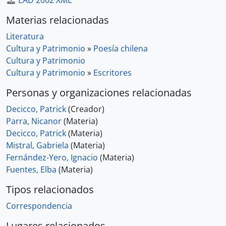
EAD 2002 XML
Materias relacionadas
Literatura
Cultura y Patrimonio
»
Poesía chilena
Cultura y Patrimonio
Cultura y Patrimonio
»
Escritores
Personas y organizaciones relacionadas
Decicco, Patrick
(Creador)
Parra, Nicanor
(Materia)
Decicco, Patrick
(Materia)
Mistral, Gabriela
(Materia)
Fernández-Yero, Ignacio
(Materia)
Fuentes, Elba
(Materia)
Tipos relacionados
Correspondencia
Lugares relacionados