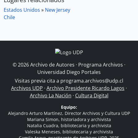
Estados Unidos
»
New Jersey
Chile
© 2026 Archivo de Autores · Programa Archivos ·
Universidad Diego Portales
Visitas previa cita a
programa.archivos@udp.cl
Archivos UDP
·
Archivo Presidente Ricardo Lagos
·
Archivo La Nación
·
Cultura Digital
Equipo:
Alejandro Arturo Martínez, Director Archivos y Cultura UDP
Mariana Simon, historiadora y archivista
Natalia Cuadra, bibliotecaria y archivista
Valeska Meneses, bibliotecaria y archivista
Camila Araya, practicante de Archivos UDP, 2025