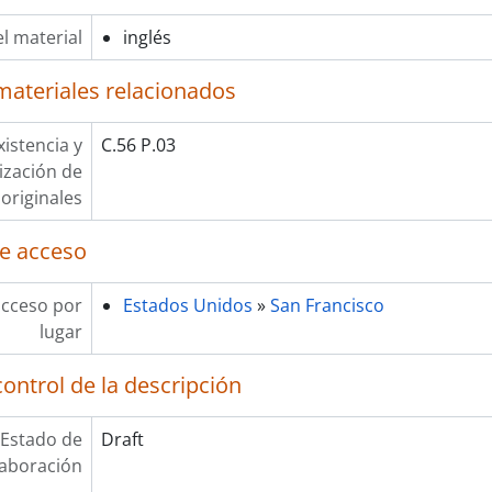
l material
inglés
materiales relacionados
xistencia y
C.56 P.03
lización de
originales
e acceso
acceso por
Estados Unidos
»
San Francisco
lugar
ontrol de la descripción
Estado de
Draft
laboración