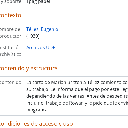
y soporte
1pág papel
contexto
ombre del
Téllez, Eugenio
productor
(1939)
Institución
Archivos UDP
rchivística
contenido y estructura
 contenido
La carta de Marian Britten a Téllez comienza co
su trabajo. Le informa que el pago por este lle
dependiendo de las ventas. Antes de despedirs
incluir el trabajo de Rowan y le pide que le enví
biográfica.
condiciones de acceso y uso