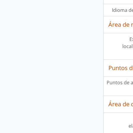
Idioma de
Área de 
E
loca
Puntos d
Puntos de 
Área de c
e