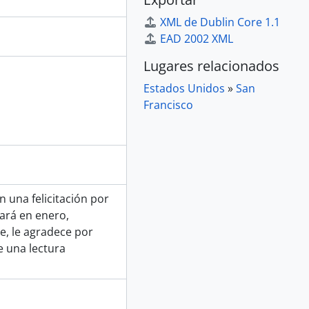
XML de Dublin Core 1.1
EAD 2002 XML
Lugares relacionados
Estados Unidos
»
San
Francisco
n una felicitación por
gará en enero,
e, le agradece por
e una lectura