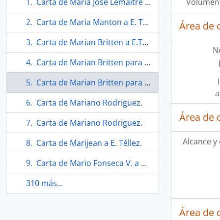
Carta de María José Lemaitre a Téllez.
Volumen 
Carta de Maria Manton a E. Téllez.
Área de 
Carta de Marian Britten a E.Téllez
N
Carta de Marian Britten para Eugenio Téllez
Carta de Marian Britten para Téllez
a
Carta de Mariano Rodriguez.
Área de 
Carta de Mariano Rodriguez.
Alcance y
Carta de Marijean a E. Téllez.
Carta de Mario Fonseca V. a Christian.
310 más...
Área de 