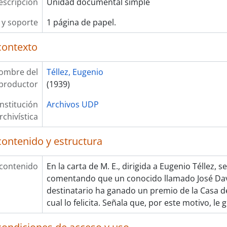
escripción
Unidad documental simple
y soporte
1 página de papel.
contexto
ombre del
Téllez, Eugenio
productor
(1939)
Institución
Archivos UDP
rchivística
contenido y estructura
 contenido
En la carta de M. E., dirigida a Eugenio Téllez, 
comentando que un conocido llamado José Davi
destinatario ha ganado un premio de la Casa de
cual lo felicita. Señala que, por este motivo, le 