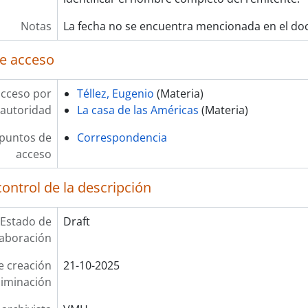
Notas
La fecha no se encuentra mencionada en el d
e acceso
acceso por
Téllez, Eugenio
(Materia)
autoridad
La casa de las Américas
(Materia)
 puntos de
Correspondencia
acceso
ontrol de la descripción
Estado de
Draft
laboración
e creación
21-10-2025
liminación