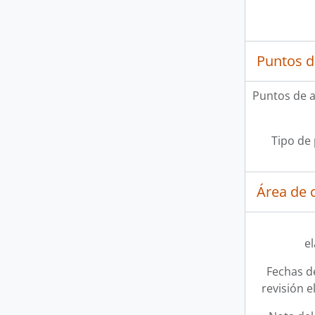
Puntos d
Puntos de 
Tipo de
Área de c
e
Fechas d
revisión e