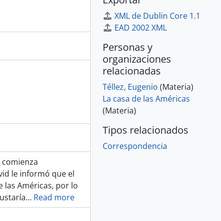
XML de Dublin Core 1.1
EAD 2002 XML
Personas y
organizaciones
relacionadas
Téllez, Eugenio
(Materia)
La casa de las Américas
(Materia)
Tipos relacionados
Correspondencia
se comienza
d le informó que el
 las Américas, por lo
gustaría
…
Read more