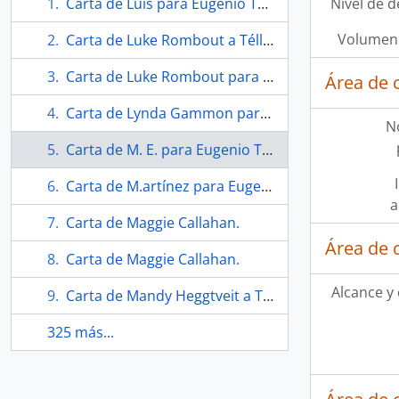
Carta de Luis para Eugenio Téllez.
Nivel de d
Volumen 
Carta de Luke Rombout a Téllez.
Carta de Luke Rombout para Téllez.
Área de 
Carta de Lynda Gammon para Eugenio Téllez.
N
Carta de M. E. para Eugenio Téllez.
Carta de M.artínez para Eugenio Téllez.
a
Carta de Maggie Callahan.
Área de 
Carta de Maggie Callahan.
Alcance y
Carta de Mandy Heggtveit a Téllez.
325 más...