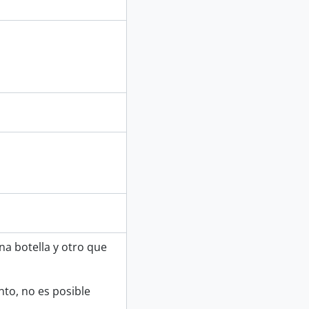
na botella y otro que
to, no es posible