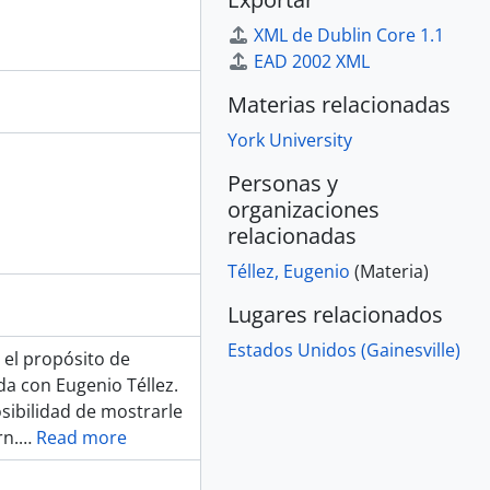
XML de Dublin Core 1.1
EAD 2002 XML
Materias relacionadas
York University
Personas y
organizaciones
relacionadas
Téllez, Eugenio
(Materia)
Lugares relacionados
Estados Unidos (Gainesville)
n el propósito de
a con Eugenio Téllez.
sibilidad de mostrarle
n.
…
Read more