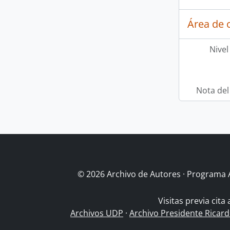
Área de c
Nivel
Nota del
© 2026 Archivo de Autores · Programa 
Visitas previa cita
Archivos UDP
·
Archivo Presidente Ricar