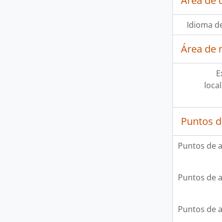
Área de 
Idioma de
Área de 
E
loca
Puntos d
Puntos de 
Puntos de 
Puntos de 