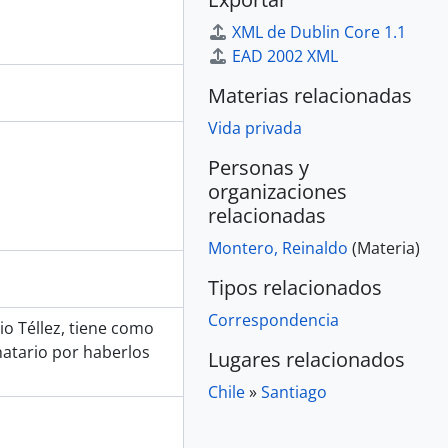
XML de Dublin Core 1.1
EAD 2002 XML
Materias relacionadas
Vida privada
Personas y
organizaciones
relacionadas
Montero, Reinaldo
(Materia)
Tipos relacionados
Correspondencia
nio Téllez, tiene como
natario por haberlos
Lugares relacionados
Chile
»
Santiago