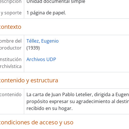
escripción
Unidad documental simple
y soporte
1 página de papel.
contexto
ombre del
Téllez, Eugenio
productor
(1939)
Institución
Archivos UDP
rchivística
contenido y estructura
 contenido
La carta de Juan Pablo Letelier, dirigida a Euge
propósito expresar su agradecimiento al desti
recibido en su hogar.
condiciones de acceso y uso