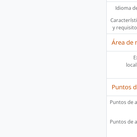
Idioma de
Característi
y requisit
Área de 
E
loca
Puntos d
Puntos de 
Puntos de 