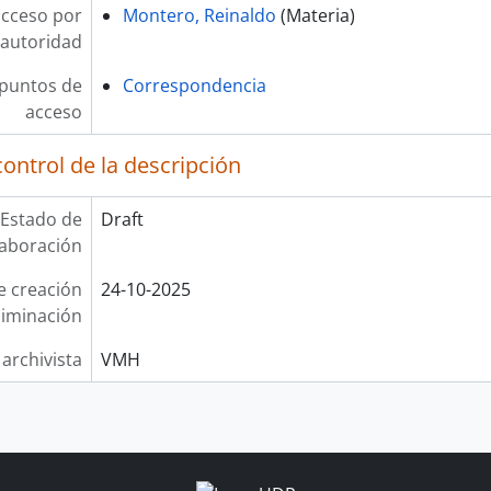
acceso por
Montero, Reinaldo
(Materia)
autoridad
 puntos de
Correspondencia
acceso
ontrol de la descripción
Estado de
Draft
laboración
e creación
24-10-2025
liminación
 archivista
VMH