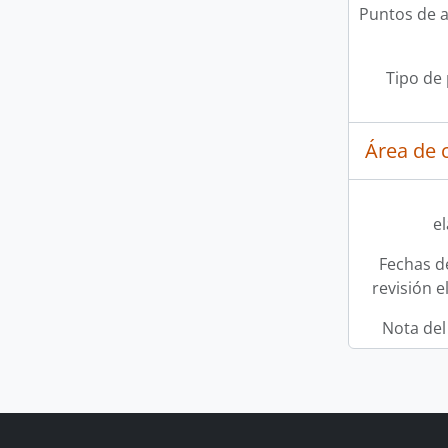
Puntos de 
Tipo de
Área de c
e
Fechas d
revisión e
Nota del