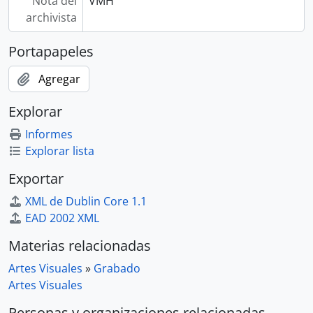
Nota del
VMH
archivista
Portapapeles
Agregar
Explorar
Informes
Explorar lista
Exportar
XML de Dublin Core 1.1
EAD 2002 XML
Materias relacionadas
Artes Visuales
»
Grabado
Artes Visuales
Personas y organizaciones relacionadas