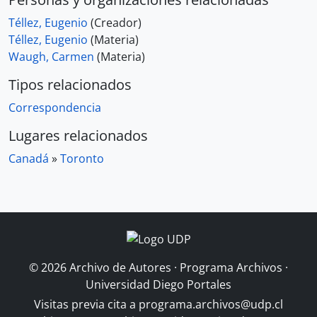
Téllez, Eugenio
(Creador)
Téllez, Eugenio
(Materia)
Waugh, Carmen
(Materia)
Tipos relacionados
Correspondencia
Lugares relacionados
Canadá
»
Toronto
© 2026 Archivo de Autores · Programa Archivos ·
Universidad Diego Portales
Visitas previa cita a
programa.archivos@udp.cl