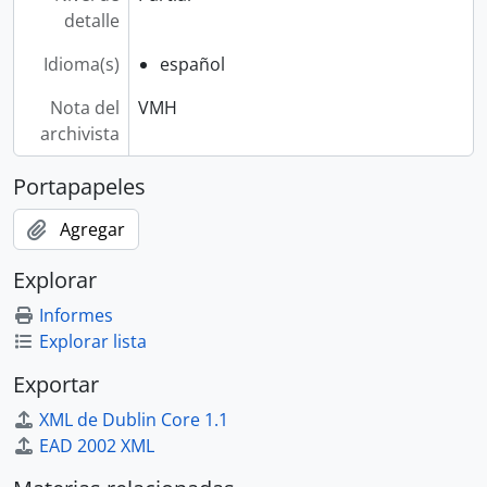
detalle
Idioma(s)
español
Nota del
VMH
archivista
Portapapeles
Agregar
Explorar
Informes
Explorar lista
Exportar
XML de Dublin Core 1.1
EAD 2002 XML