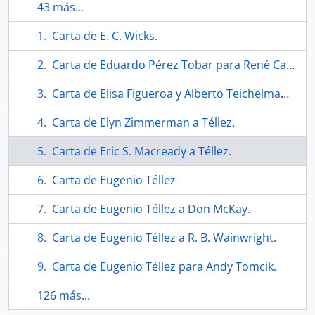
43 más...
Carta de E. C. Wicks.
Carta de Eduardo Pérez Tobar para René Cardoso Segarra.
Carta de Elisa Figueroa y Alberto Teichelmann para Téllez.
Carta de Elyn Zimmerman a Téllez.
Carta de Eric S. Macready a Téllez.
Carta de Eugenio Téllez
Carta de Eugenio Téllez a Don McKay.
Carta de Eugenio Téllez a R. B. Wainwright.
Carta de Eugenio Téllez para Andy Tomcik.
126 más...