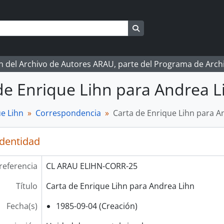
Search in browse page
ón del Archivo de Autores ARAU, parte del Programa de Arc
de Enrique Lihn para Andrea L
e Lihn
Correspondencia
Carta de Enrique Lihn para A
identidad
referencia
CL ARAU ELIHN-CORR-25
Título
Carta de Enrique Lihn para Andrea Lihn
Fecha(s)
1985-09-04 (Creación)