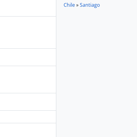
Chile
»
Santiago