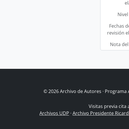
e
Nivel
Fechas d
revisión e
Nota del
© 2026 Archivo de Autores · Programa 
Visitas previa cita
Archivos UDP
·
Archivo Presidente Ricar