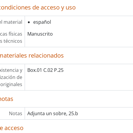
condiciones de acceso y uso
l material
español
cas físicas
Manuscrito
os técnicos
materiales relacionados
xistencia y
Box.01 C.02 P.25
lización de
originales
notas
Notas
Adjunta un sobre, 25.b
e acceso