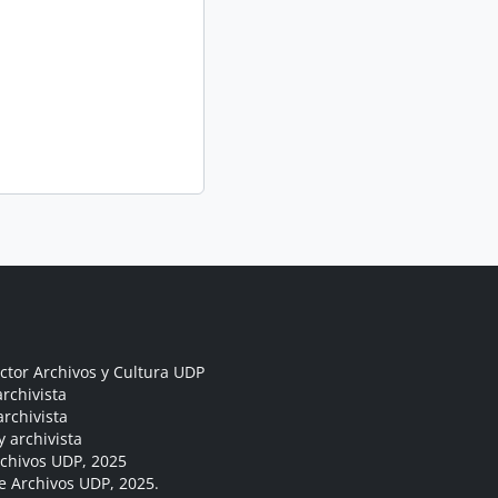
ctor Archivos y Cultura UDP
rchivista
archivista
y archivista
rchivos UDP, 2025
e Archivos UDP, 2025.