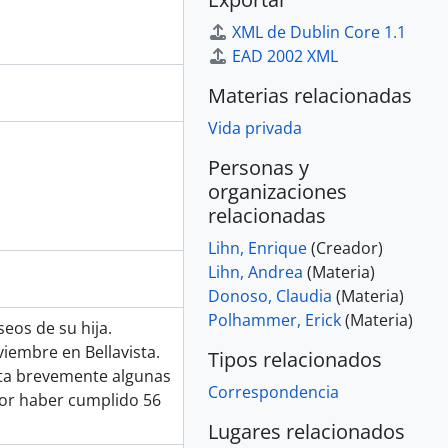
XML de Dublin Core 1.1
EAD 2002 XML
Materias relacionadas
Vida privada
Personas y
organizaciones
relacionadas
Lihn, Enrique
(Creador)
Lihn, Andrea
(Materia)
Donoso, Claudia
(Materia)
Polhammer, Erick
(Materia)
eos de su hija.
iembre en Bellavista.
Tipos relacionados
ta brevemente algunas
Correspondencia
por haber cumplido 56
Lugares relacionados