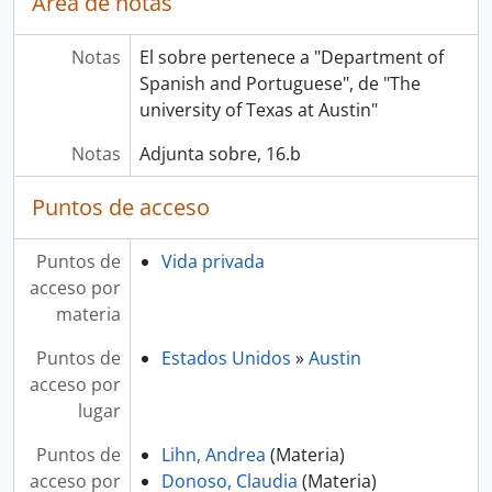
Área de notas
Notas
El sobre pertenece a "Department of
Spanish and Portuguese", de "The
university of Texas at Austin"
Notas
Adjunta sobre, 16.b
Puntos de acceso
Puntos de
Vida privada
acceso por
materia
Puntos de
Estados Unidos
»
Austin
acceso por
lugar
Puntos de
Lihn, Andrea
(Materia)
acceso por
Donoso, Claudia
(Materia)