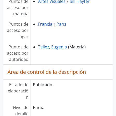
Puntos de
Artes Visuales
»
Bill Hayter
acceso por
materia
Puntos de
Francia
»
París
acceso por
lugar
Puntos de
Tellez, Eugenio
(Materia)
acceso por
autoridad
Área de control de la descripción
Estado de
Publicado
elaboració
n
Nivel de
Partial
detalle