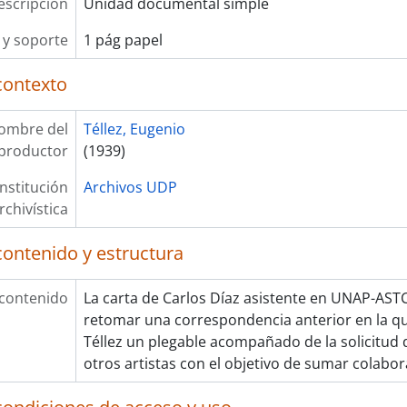
escripción
Unidad documental simple
y soporte
1 pág papel
contexto
ombre del
Téllez, Eugenio
productor
(1939)
Institución
Archivos UDP
rchivística
contenido y estructura
 contenido
La carta de Carlos Díaz asistente en UNAP-AST
retomar una correspondencia anterior en la qu
Téllez un plegable acompañado de la solicitud d
otros artistas con el objetivo de sumar colabo