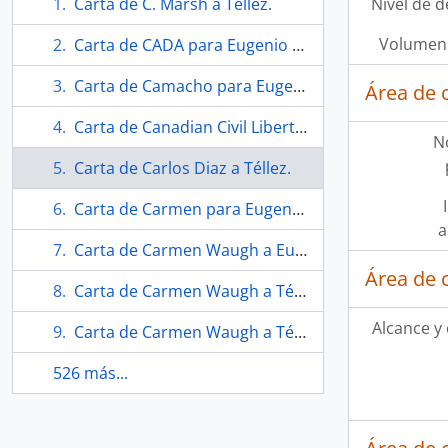
Carta de C. Marsh a Téllez.
Nivel de d
Volumen 
Carta de CADA para Eugenio Téllez.
Carta de Camacho para Eugenio Téllez.
Área de 
Carta de Canadian Civil Liberties Association.
N
Carta de Carlos Diaz a Téllez.
Carta de Carmen para Eugenio Téllez.
a
Carta de Carmen Waugh a Eugenio Téllez
Área de 
Carta de Carmen Waugh a Téllez.
Alcance y
Carta de Carmen Waugh a Téllez.
526 más...