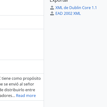
XML de Dublin Core 1.1
EAD 2002 XML
C tiene como propósito
e se envió al señor
e distribuirlo entre
radores
…
Read more