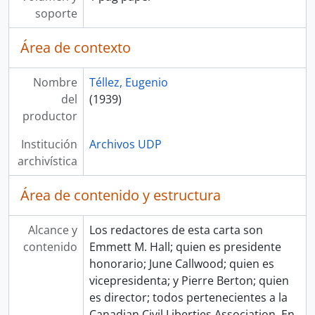
soporte
Área de contexto
Nombre
Téllez, Eugenio
del
(1939)
productor
Institución
Archivos UDP
archivística
Área de contenido y estructura
Alcance y
Los redactores de esta carta son
contenido
Emmett M. Hall; quien es presidente
honorario; June Callwood; quien es
vicepresidenta; y Pierre Berton; quien
es director; todos pertenecientes a la
Canadian Civil Liberties Association. En