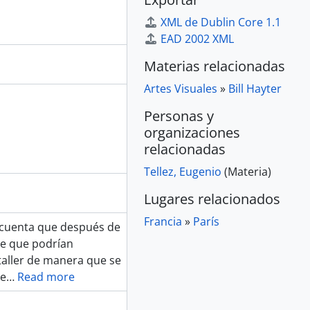
XML de Dublin Core 1.1
EAD 2002 XML
Materias relacionadas
Artes Visuales
»
Bill Hayter
Personas y
organizaciones
relacionadas
Tellez, Eugenio
(Materia)
Lugares relacionados
Francia
»
París
le cuenta que después de
de que podrían
 taller de manera que se
Le
…
Read more