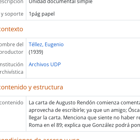
escripción
Unidad documental simple
y soporte
1pág papel
contexto
ombre del
Téllez, Eugenio
productor
(1939)
Institución
Archivos UDP
rchivística
contenido y estructura
 contenido
La carta de Augusto Rendón comienza comentá
aprovecha de escribirle; ya que un amigo; Ósca
llegar la carta. Menciona que siente no haber r
Roma en el 89; explica que González podrá pone