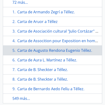
72 más...
Carta de Armando Zegrí a Téllez.
Carta de Aruor a Téllez
Carta de Asociación cultural "Julio Cortázar" a Eugenio Téllez y George Manupelli.
Carta de Assocition pour Exposition en hommage á Salvador Allende.
Carta de Augusto Rendona Eugenio Téllez.
Carta de Aura L. Martínez a Téllez.
Carta de B. Sheckter a Téllez.
Carta de B. Sheckter a Téllez.
Carta de Bernardo Aedo Felíu a Téllez.
549 más...