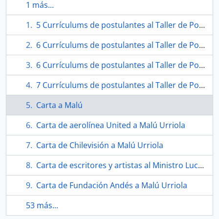
1 más...
5 Currículums de postulantes al Taller de Poesía enviado por Fundación Pablo Neruda a Malú Urriola
6 Currículums de postulantes al Taller de Poesía enviado por Fundación Pablo Neruda a Malú Urriola
6 Currículums de postulantes al Taller de Poesía enviado por Fundación Pablo Neruda a Malú Urriola
7 Currículums de postulantes al Taller de Poesía enviado por Fundación Pablo Neruda a Malú Urriola
Carta a Malú
Carta de aerolínea United a Malú Urriola
Carta de Chilevisión a Malú Urriola
Carta de escritores y artistas al Ministro Luciano Cruz Coke
Carta de Fundación Andés a Malú Urriola
53 más...