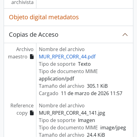
archivista
Objeto digital metadatos
Copias de Acceso
Archivo
Nombre del archivo
maestro
MUR_RPER_CORR_44.pdf
Tipo de soporte
Texto
Tipo de documento MIME
application/pdf
Tamaño del archivo
305.1 KiB
Cargado
11 de marzo de 2026 11:57
Reference
Nombre del archivo
copy
MUR_RPER_CORR_44_141.jpg
Tipo de soporte
Imagen
Tipo de documento MIME
image/jpeg
Tamaño del archivo
24.4 KiB