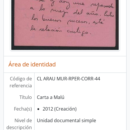
Área de identidad
Código de
CL ARAU MUR-RPER-CORR-44
referencia
Título
Carta a Malú
Fecha(s)
2012 (Creación)
Nivel de
Unidad documental simple
descripción