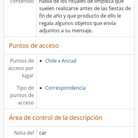
contenido
habla de los rituales de limpieza que
suelen realizarse antes de las fiestas de
fin de año y que producto de ello le
regala algunos objetos que envía
adjuntos a su mensaje.
Puntos de acceso
Puntos de
Chile
»
Ancud
acceso por
lugar
Tipo de
Correspondencia
puntos de
acceso
Área de control de la descripción
Nota del
car