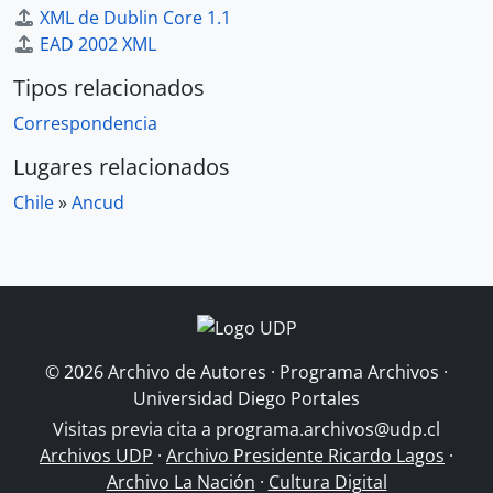
XML de Dublin Core 1.1
EAD 2002 XML
Tipos relacionados
Correspondencia
Lugares relacionados
Chile
»
Ancud
© 2026 Archivo de Autores · Programa Archivos ·
Universidad Diego Portales
Visitas previa cita a
programa.archivos@udp.cl
Archivos UDP
·
Archivo Presidente Ricardo Lagos
·
Archivo La Nación
·
Cultura Digital