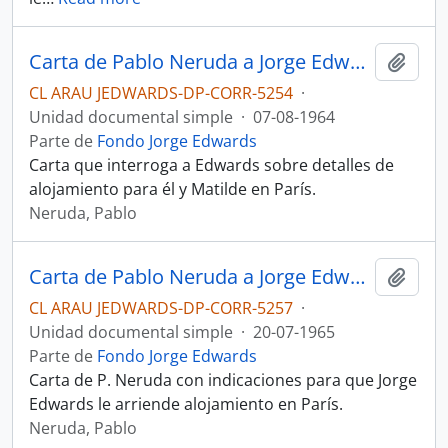
Carta de Pablo Neruda a Jorge Edwards
Añadi
CL ARAU JEDWARDS-DP-CORR-5254
·
Unidad documental simple
·
07-08-1964
Parte de
Fondo Jorge Edwards
Carta que interroga a Edwards sobre detalles de
alojamiento para él y Matilde en París.
Neruda, Pablo
Carta de Pablo Neruda a Jorge Edwards
Añadi
CL ARAU JEDWARDS-DP-CORR-5257
·
Unidad documental simple
·
20-07-1965
Parte de
Fondo Jorge Edwards
Carta de P. Neruda con indicaciones para que Jorge
Edwards le arriende alojamiento en París.
Neruda, Pablo