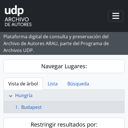
Skip to main content
Togg
Plataforma digital de consulta y preservación del
Archivo de Autores ARAU, parte del Programa de
Archivos UDP.
Navegar Lugares:
Vista de árbol
Lista
Búsqueda
Hungría
Budapest
Restringir resultados por: