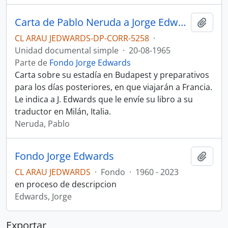
Carta de Pablo Neruda a Jorge Edwards
Añadi
CL ARAU JEDWARDS-DP-CORR-5258
·
Unidad documental simple
·
20-08-1965
Parte de
Fondo Jorge Edwards
Carta sobre su estadía en Budapest y preparativos
para los días posteriores, en que viajarán a Francia.
Le indica a J. Edwards que le envíe su libro a su
traductor en Milán, Italia.
Neruda, Pablo
Fondo Jorge Edwards
Añadi
CL ARAU JEDWARDS
·
Fondo
·
1960 - 2023
en proceso de descripcion
Edwards, Jorge
Exportar