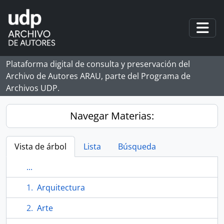
Skip to main content
Togg
Plataforma digital de consulta y preservación del
Archivo de Autores ARAU, parte del Programa de
Archivos UDP.
Navegar Materias:
Vista de árbol
Lista
Búsqueda
...
Arquitectura
Arte