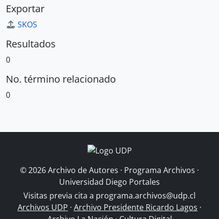
Exportar
SKOS
Resultados
0
No. término relacionado
0
© 2026 Archivo de Autores · Programa Archivos ·
Universidad Diego Portales
Visitas previa cita a
programa.archivos@udp.cl
Archivos UDP
·
Archivo Presidente Ricardo Lagos
·