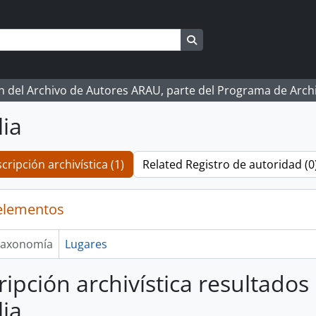
Search in browse page
ón del Archivo de Autores ARAU, parte del Programa de Arc
lia
cripción archivística (1)
Related Registro de autoridad (0
elementos
axonomía
Lugares
ripción archivística resultados
lia