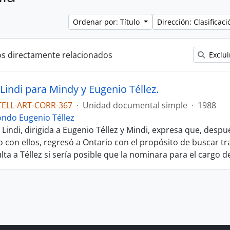
Ordenar por: Título
Dirección: Clasifica
os directamente relacionados
Exclui
Lindi para Mindy y Eugenio Téllez.
TELL-ART-CORR-367
·
Unidad documental simple
·
1988
ondo Eugenio Téllez
 Lindi, dirigida a Eugenio Téllez y Mindi, expresa que, desp
con ellos, regresó a Ontario con el propósito de buscar tra
lta a Téllez si sería posible que la nominara para el cargo d