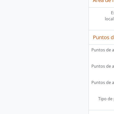
Área de 
E
loca
Puntos d
Puntos de 
Puntos de 
Puntos de 
Tipo de