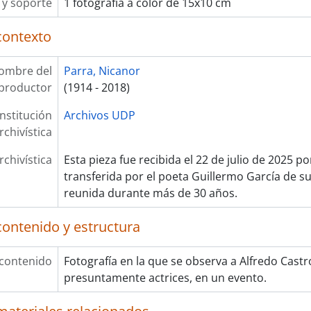
y soporte
1 fotografía a color de 15x10 cm
contexto
ombre del
Parra, Nicanor
productor
(1914 - 2018)
Institución
Archivos UDP
rchivística
rchivística
Esta pieza fue recibida el 22 de julio de 2025 p
transferida por el poeta Guillermo García de su
reunida durante más de 30 años.
contenido y estructura
 contenido
Fotografía en la que se observa a Alfredo Castr
presuntamente actrices, en un evento.