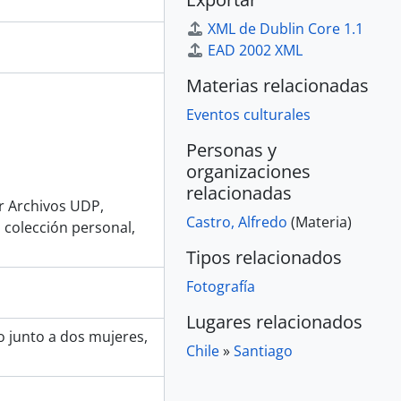
XML de Dublin Core 1.1
EAD 2002 XML
Materias relacionadas
Eventos culturales
Personas y
organizaciones
relacionadas
or Archivos UDP,
Castro, Alfredo
(Materia)
 colección personal,
Tipos relacionados
Fotografía
Lugares relacionados
o junto a dos mujeres,
Chile
»
Santiago