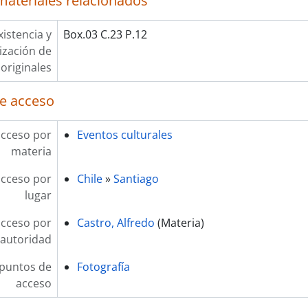
materiales relacionados
xistencia y
Box.03 C.23 P.12
lización de
originales
e acceso
acceso por
Eventos culturales
materia
acceso por
Chile
»
Santiago
lugar
acceso por
Castro, Alfredo
(Materia)
autoridad
 puntos de
Fotografía
acceso