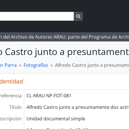
Search in browse page
ón del Archivo de Autores ARAU, parte del Programa de Arc
o Castro junto a presuntament
r Parra
Fotografías
Alfredo Castro junto a presuntam
identidad
referencia
CL ARAU NP-FOT-081
Título
Alfredo Castro junto a presuntamente dos actr
escripción
Unidad documental simple