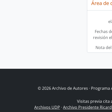
Área de c
e
Fechas d
revisión e
Nota del
© 2026 Archivo de Autores · Programa 
Visitas previa cita
Archivos UDP
·
Archivo Presidente Ricar