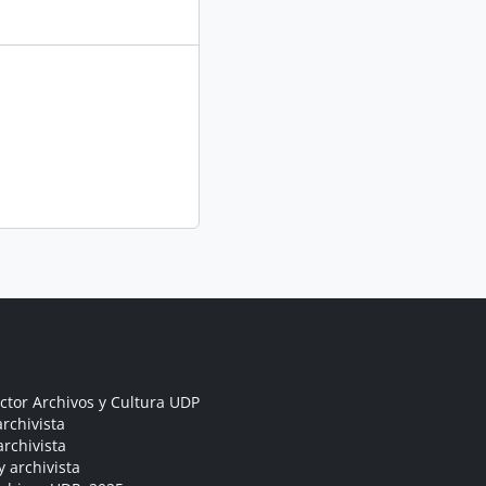
ctor Archivos y Cultura UDP
rchivista
archivista
y archivista