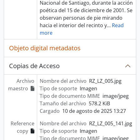
Nacional de Santiago, durante la acción
poética del 15 de diciembre de 2001. Se
observan personas de pie mirando
hacia el interior del recinto y
…
Read
more
Objeto digital metadatos
Copias de Acceso
Archivo
Nombre del archivo
RZ_LZ_005.jpg
maestro
Tipo de soporte
Imagen
Tipo de documento MIME
image/jpeg
Tamaño del archivo
578.2 KiB
Cargado
10 de agosto de 2025 13:27
Reference
Nombre del archivo
RZ_LZ_005_141.jpg
copy
Tipo de soporte
Imagen
Tipo de documento MIME
image/jpeg