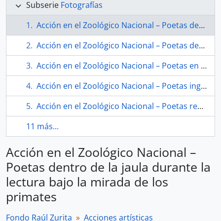
Subserie
Fotografías
Acción en el Zoológico Nacional – Poetas dentro de la jaula durante la lectura bajo la mirada de los primates
Acción en el Zoológico Nacional – Poetas dentro de la jaula durante la lectura
Acción en el Zoológico Nacional – Poetas en lectura dentro de la jaula, vista panorámica del recinto
Acción en el Zoológico Nacional – Poetas ingresando al foso y jaula de lectura
Acción en el Zoológico Nacional – Poetas reunidos dentro de la jaula durante la intervención
11 más...
Acción en el Zoológico Nacional –
Poetas dentro de la jaula durante la
lectura bajo la mirada de los
primates
Fondo Raúl Zurita
Acciones artísticas