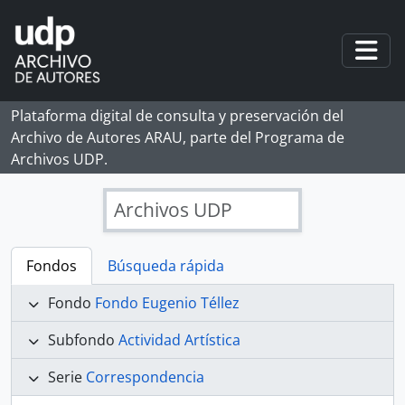
Skip to main content
Togg
Plataforma digital de consulta y preservación del
Archivo de Autores ARAU, parte del Programa de
Archivos UDP.
Archivos UDP
Fondos
Búsqueda rápida
Fondo
Fondo Eugenio Téllez
Subfondo
Actividad Artística
Serie
Correspondencia