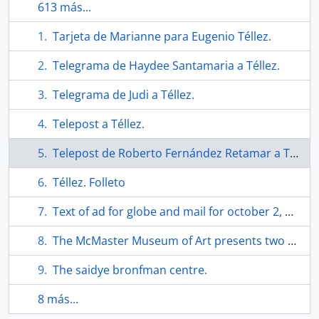
613 más...
Tarjeta de Marianne para Eugenio Téllez.
Telegrama de Haydee Santamaria a Téllez.
Telegrama de Judi a Téllez.
Telepost a Téllez.
Telepost de Roberto Fernández Retamar a Téllez.
Téllez. Folleto
Text of ad for globe and mail for october 2, 1973.
The McMaster Museum of Art presents two exhibitions exploring works by Latin American artists.
The saidye bronfman centre.
8 más...