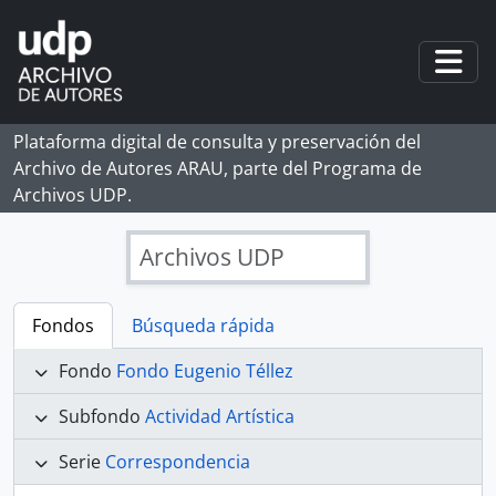
Skip to main content
Togg
Plataforma digital de consulta y preservación del
Archivo de Autores ARAU, parte del Programa de
Archivos UDP.
Archivos UDP
Fondos
Búsqueda rápida
Fondo
Fondo Eugenio Téllez
Subfondo
Actividad Artística
Serie
Correspondencia