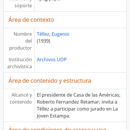
soporte
Área de contexto
Nombre
Téllez, Eugenio
del
(1939)
productor
Institución
Archivos UDP
archivística
Área de contenido y estructura
Alcance y
El presidente de Casa de las Américas;
contenido
Roberto Fernandez Retamar; invita a
Téllez a participar como jurado en La
Joven Estampa.
Área de condiciones de acceso y uso