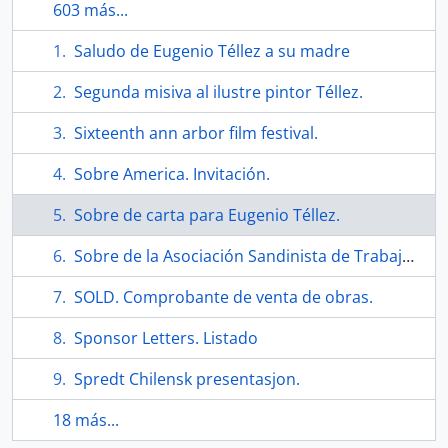
603 más...
Saludo de Eugenio Téllez a su madre
Segunda misiva al ilustre pintor Téllez.
Sixteenth ann arbor film festival.
Sobre America. Invitación.
Sobre de carta para Eugenio Téllez.
Sobre de la Asociación Sandinista de Trabajadores de la Cultura.
SOLD. Comprobante de venta de obras.
Sponsor Letters. Listado
Spredt Chilensk presentasjon.
18 más...