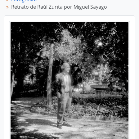
Retrato de Raúl Zurita por Miguel Sayago