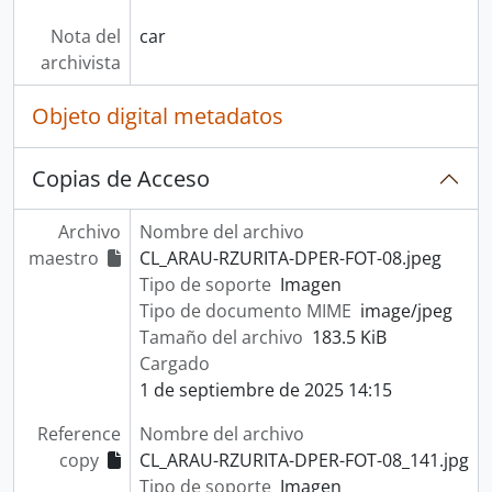
Nota del
car
archivista
Objeto digital metadatos
Copias de Acceso
Archivo
Nombre del archivo
maestro
CL_ARAU-RZURITA-DPER-FOT-08.jpeg
Tipo de soporte
Imagen
Tipo de documento MIME
image/jpeg
Tamaño del archivo
183.5 KiB
Cargado
1 de septiembre de 2025 14:15
Reference
Nombre del archivo
copy
CL_ARAU-RZURITA-DPER-FOT-08_141.jpg
Tipo de soporte
Imagen