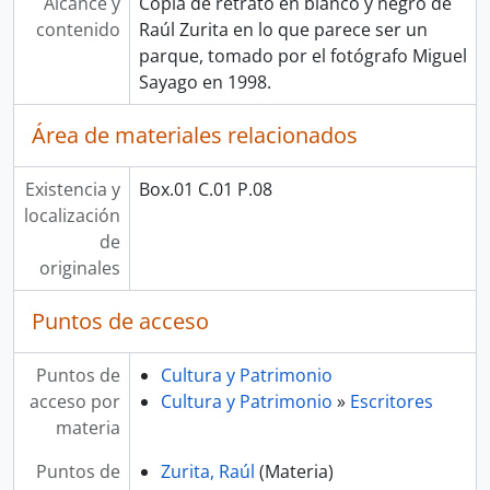
Alcance y
Copia de retrato en blanco y negro de
contenido
Raúl Zurita en lo que parece ser un
parque, tomado por el fotógrafo Miguel
Sayago en 1998.
Área de materiales relacionados
Existencia y
Box.01 C.01 P.08
localización
de
originales
Puntos de acceso
Puntos de
Cultura y Patrimonio
acceso por
Cultura y Patrimonio
»
Escritores
materia
Puntos de
Zurita, Raúl
(Materia)